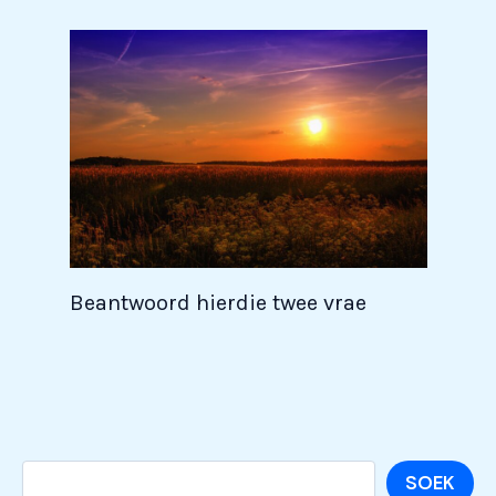
Beantwoord hierdie twee vrae
Soek
SOEK