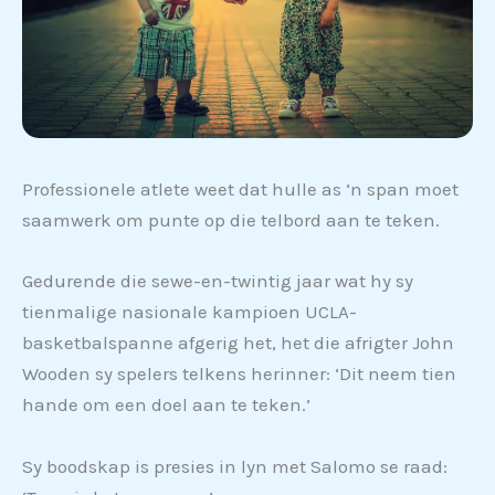
Professionele atlete weet dat hulle as ‘n span moet
saamwerk om punte op die telbord aan te teken.
Gedurende die sewe-en-twintig jaar wat hy sy
tienmalige nasionale kampioen UCLA-
basketbalspanne afgerig het, het die afrigter John
Wooden sy spelers telkens herinner: ‘Dit neem tien
hande om een doel aan te teken.’
Sy boodskap is presies in lyn met Salomo se raad: