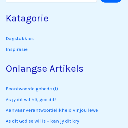
Katagorie
Dagstukkies
Inspirasie
Onlangse Artikels
Beantwoorde gebede (1)
As jy dit wil hê, gee dit!
Aanvaar verantwoordelikheid vir jou lewe
As dit God se wil is – kan jy dit kry