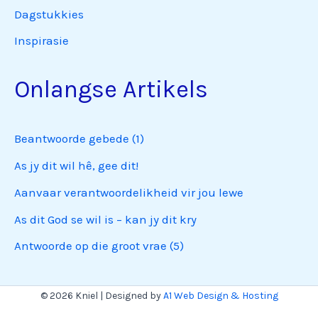
Dagstukkies
Inspirasie
Onlangse Artikels
Beantwoorde gebede (1)
As jy dit wil hê, gee dit!
Aanvaar verantwoordelikheid vir jou lewe
As dit God se wil is – kan jy dit kry
Antwoorde op die groot vrae (5)
© 2026 Kniel | Designed by
A1 Web Design & Hosting