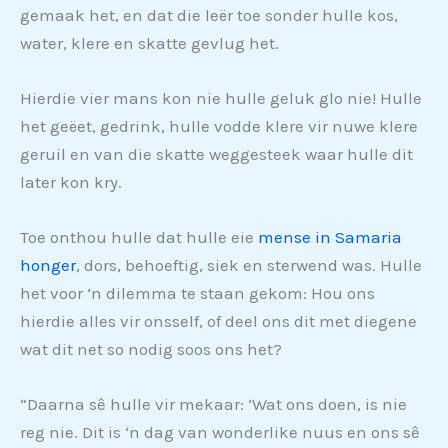
gemaak het, en dat die leër toe sonder hulle kos,
water, klere en skatte gevlug het.
Hierdie vier mans kon nie hulle geluk glo nie! Hulle
het geëet, gedrink, hulle vodde klere vir nuwe klere
geruil en van die skatte weggesteek waar hulle dit
later kon kry.
Toe onthou hulle dat hulle eie
mense in Samaria
honger
, dors, behoeftig, siek en sterwend was. Hulle
het voor ‘n dilemma te staan gekom: Hou ons
hierdie alles vir onsself, of deel ons dit met diegene
wat dit net so nodig soos ons het?
“Daarna sê hulle vir mekaar: ‘Wat ons doen, is nie
reg nie. Dit is ‘n dag van wonderlike nuus en ons sê