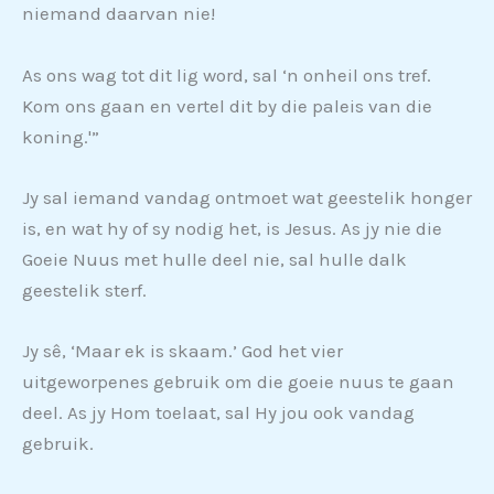
niemand daarvan nie!
As ons wag tot dit lig word, sal ‘n onheil ons tref.
Kom ons gaan en vertel dit by die paleis van die
koning.'”
Jy sal iemand vandag ontmoet wat geestelik honger
is, en wat hy of sy nodig het, is Jesus. As jy nie die
Goeie Nuus met hulle deel nie, sal hulle dalk
geestelik sterf.
Jy sê, ‘Maar ek is skaam.’ God het vier
uitgeworpenes gebruik om die goeie nuus te gaan
deel. As jy Hom toelaat, sal Hy jou ook vandag
gebruik.