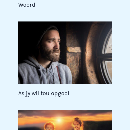
Woord
As jy wil tou opgooi