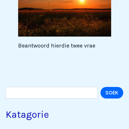
Beantwoord hierdie twee vrae
Soek
SOEK
Katagorie