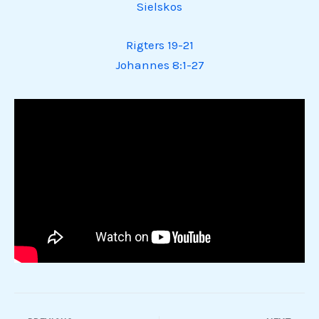
Sielskos
Rigters 19-21
Johannes 8:1-27